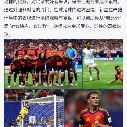
这样的比赛，对足球爱好者来说，是绝佳的专业成长素材。
通过对强弱对话的冷门、控球足球的进攻困境、新星在严酷
环境中的表现进行系统观察与复盘，可以帮助你从“看比分”
走向“看结构、看过程”，逐步成为更加专业、理性的高级球
迷。