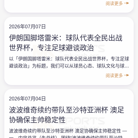
么？ 围绕“美国男足世界杯基地选择全记录”这个核心案……
阅读更多
2026年07月07日
伊朗国脚塔雷米：球队代表全民出战
世界杯，专注足球避谈政治
以「伊朗国脚塔雷米：球队代表全民出战世界杯，专注足球
避谈政治」为标题，我们可以从球员心态、球队文化与球迷
行为三个维度，提炼出一份给足球爱好者的专业指南。本文
阅读更多
先……
2026年07月04日
波波维奇续约带队至沙特亚洲杯 澳足
协确保主帅稳定性
波波维奇续约带队至沙特亚洲杯 澳足协确保主帅稳定性 —
一、内容总览（先总结） 围绕“波波维奇续约带队至沙特亚