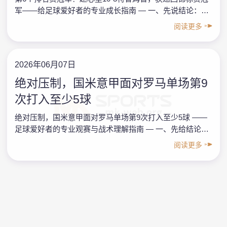
军——给足球爱好者的专业成长指南 — 一、先说结论：本
指南要点速览 以“赵心童10-3特鲁姆普夺得个人第6个排
阅读更多
名……
2026年06月07日
绝对压制，国米意甲面对罗马单场第9
次打入至少5球
绝对压制，国米意甲面对罗马单场第9次打入至少5球 ——
足球爱好者的专业观赛与战术理解指南 — 一、先给结论：
这是一场“结构性碾压”，不是偶然的疯狂比分 以“绝对
阅读更多
压……