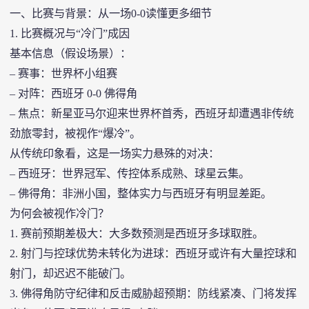
一、比赛与背景：从一场0-0读懂更多细节
1. 比赛概况与“冷门”成因
基本信息（假设场景）：
– 赛事：世界杯小组赛
– 对阵：西班牙 0-0 佛得角
– 焦点：新星亚马尔迎来世界杯首秀，西班牙却遭遇非传统
劲旅零封，被视作“爆冷”。
从传统印象看，这是一场实力悬殊的对决：
– 西班牙：世界冠军、传控体系成熟、球星云集。
– 佛得角：非洲小国，整体实力与西班牙有明显差距。
为何会被视作冷门？
1. 赛前预期差极大：大多数预测是西班牙多球取胜。
2. 射门与控球优势未转化为进球：西班牙或许有大量控球和
射门，却迟迟不能破门。
3. 佛得角防守纪律和反击威胁超预期：防线紧凑、门将发挥