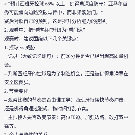
> “预计西班牙控球 65% 以上，佛得角深度防守；亚马尔首
秀可能偏向边路突破与传中，而非频繁射门。”
赛后对照自己的预判，这是提升分析能力的捷径。
2. 观看中：把“看热闹”升级为“看门道”
观赛时，建议围绕以下几个关键点：
1. 控球 vs 威胁
– 记录（大致记忆即可）：前20分钟是否已经出现高质量机
会。
– 判断西班牙的控球是为了制造机会，还是被佛得角诱导在
安全区倒脚。
2. 节奏变化
– 观察比赛的节奏是否由谁主导：西班牙持续快节奏冲击，
还是佛得角通过犯规、拖时间打乱节奏。
– 主帅换人是否改变节奏：高位压迫、加强边路、改打双中
锋等。