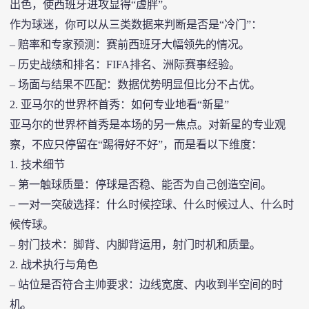
出色，使西班牙进攻显得“虚胖”。
作为球迷，你可以从三类数据来判断是否是“冷门”：
– 赔率和专家预测：赛前西班牙大幅领先的情况。
– 历史战绩和排名：FIFA排名、洲际赛事经验。
– 场面与结果不匹配：数据优势明显但比分不占优。
2. 亚马尔的世界杯首秀：如何专业地看“新星”
亚马尔的世界杯首秀是本场的另一焦点。对新星的专业观
察，不应只停留在“踢得好不好”，而是看以下维度：
1. 技术细节
– 第一触球质量：停球是否稳、能否为自己创造空间。
– 一对一突破选择：什么时候控球、什么时候过人、什么时
候传球。
– 射门技术：脚背、内脚背运用，射门时机和质量。
2. 战术执行与角色
– 站位是否符合主帅要求：边线宽度、内收到半空间的时
机。