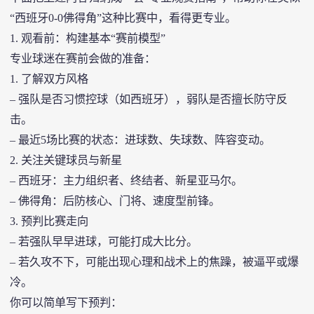
“西班牙0-0佛得角”这种比赛中，看得更专业。
1. 观看前：构建基本“赛前模型”
专业球迷在赛前会做的准备：
1. 了解双方风格
– 强队是否习惯控球（如西班牙），弱队是否擅长防守反
击。
– 最近5场比赛的状态：进球数、失球数、阵容变动。
2. 关注关键球员与新星
– 西班牙：主力组织者、终结者、新星亚马尔。
– 佛得角：后防核心、门将、速度型前锋。
3. 预判比赛走向
– 若强队早早进球，可能打成大比分。
– 若久攻不下，可能出现心理和战术上的焦躁，被逼平或爆
冷。
你可以简单写下预判：