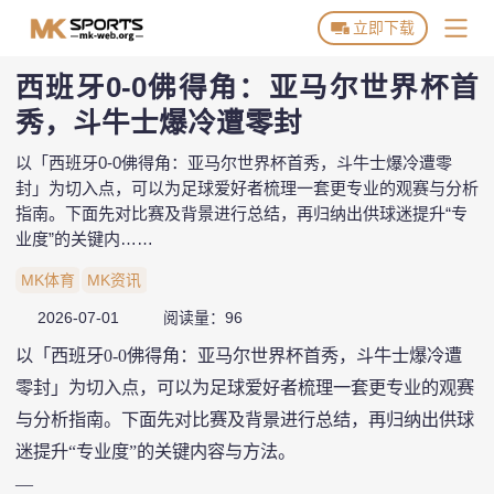
立即下载
西班牙0-0佛得角：亚马尔世界杯首
MK首页
秀，斗牛士爆冷遭零封
关于MK
以「西班牙0-0佛得角：亚马尔世界杯首秀，斗牛士爆冷遭零
封」为切入点，可以为足球爱好者梳理一套更专业的观赛与分析
MK资讯
指南。下面先对比赛及背景进行总结，再归纳出供球迷提升“专
业度”的关键内……
MK APP
MK体育
MK资讯
平台推荐
2026-07-01
阅读量：96
以「西班牙0-0佛得角：亚马尔世界杯首秀，斗牛士爆冷遭
零封」为切入点，可以为足球爱好者梳理一套更专业的观赛
与分析指南。下面先对比赛及背景进行总结，再归纳出供球
迷提升“专业度”的关键内容与方法。
—