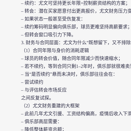
– 续约：尤文可坚持更长年限+控制薪资结构的方案；
– 转会：潜在买家愿意付出更高报价，尤文财务压力
– 如果状态一般甚至受伤复发：
– 续约筹码明显偏向俱乐部，球员更难坚持高薪要求
– 但转会窗口吸引力下降。
3. 财务与合同层面：尤文为什么“既想留下，又不排除
（1）合同年限与身价的消耗逻辑
– 球员的转会价值，随合同年限减少而快速缩水；
– 若不续约，等到合同只剩1–2年时，俱乐部就很难
– 当“是否续约”悬而未决时，俱乐部往往会在：
– 尝试续约
– 与评估转会市场反应
之间反复试探。
（2）尤文财务重建的大框架
– 此前几年尤文引援、工资结构偏高，疫情后收入下
– 俱乐部高层需要：
– 降低整体薪资总额；