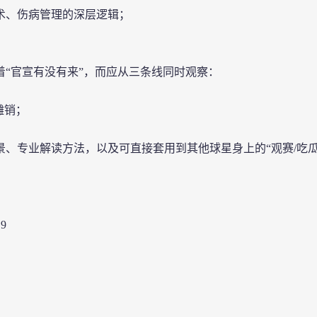
战术、伤病管理的深层逻辑；
着“官宣有没有来”，而应从三条线同时观察：
摊销；
、专业解读方法，以及可直接套用到其他球星身上的“观赛/吃瓜
9