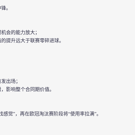
中锋。
握机会的能力放大；
值的提升远大于联赛零碎进球。
 首发出场；
增，影响整个合同期价值。
找感觉”，再在欧冠淘汰赛阶段将“使用率拉满”。