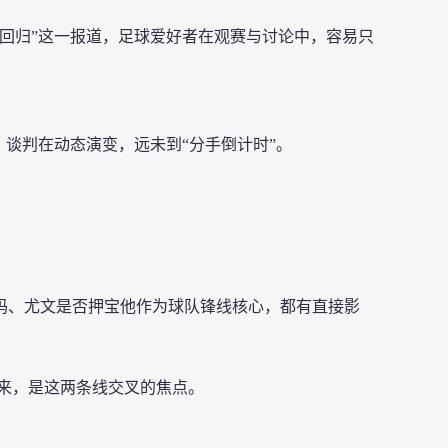
愈回归”这一报道，足球爱好者在观赛与讨论中，容易只
：
：谈判在动态演变，远未到“分手倒计时”。
码、尤文是否押宝他作为球队锋线核心，都有直接影
未来，是这两条线交叉的焦点。