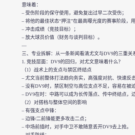
意味着：
– 受伤阶段的保守使用，避免复出过早二次受伤；
– 将他的最佳状态“押注”在最高曝光度的赛事阶段，
– 冲击成绩（竞技目标）；
– 放大球员价值（财务与谈判目标）。
—
三、专业拆解：从一条新闻看清尤文与DV9的三重关
1. 竞技层面：DV9的回归，对尤文意味着什么？
（1）战术上的支点与禁区终结点
– 尤文当前整体打法趋向务实，高强度对抗、快速反
– 没有DV9时，禁区制空与高位支点不足，容易在被
– DV9在时：中路可以成为长传落点、传中终结点
（2）对搭档与整体空间的影响
– 有强支点中锋：
– 边锋/二前锋能更多攻击二点；
– 中场前插时，对手中卫不敢随意丢开DV9去上抢。
– 对手防线：