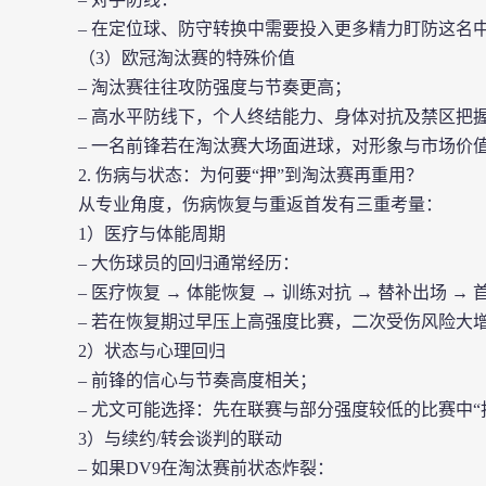
– 在定位球、防守转换中需要投入更多精力盯防这名
（3）欧冠淘汰赛的特殊价值
– 淘汰赛往往攻防强度与节奏更高；
– 高水平防线下，个人终结能力、身体对抗及禁区把
– 一名前锋若在淘汰赛大场面进球，对形象与市场价
2. 伤病与状态：为何要“押”到淘汰赛再重用？
从专业角度，伤病恢复与重返首发有三重考量：
1）医疗与体能周期
– 大伤球员的回归通常经历：
– 医疗恢复 → 体能恢复 → 训练对抗 → 替补出场 →
– 若在恢复期过早压上高强度比赛，二次受伤风险大
2）状态与心理回归
– 前锋的信心与节奏高度相关；
– 尤文可能选择：先在联赛与部分强度较低的比赛中“
3）与续约/转会谈判的联动
– 如果DV9在淘汰赛前状态炸裂：