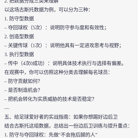
2. 把数据分成三类来理解
以这场古斯托数据为例，可以分为三种：
1. 防守型数据
– 夺回球权（5次）：说明防守参与度和有效性；
2. 创造型数据
– 关键传球（1次）：说明他具有一定进攻思考与视野；
3. 执行型数据
– 传中（4次0成功）：说明具体技术执行与选择有偏差。
在观赛中，你可以仿照这种分类去理解每名球员：
– 防守贡献如何？
– 是否制造机会？
– 把机会转化为实质威胁的技术是否稳定？
—
五、给足球爱好者的实战指南：如果你想踢好边后卫
结合古斯托这组数据，总结出一份边后卫训练与提升重点：
1. 防守与夺回球权：先做“不会拖后腿的人”