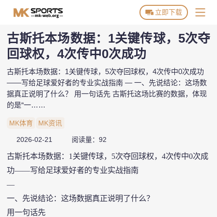
立即下载
古斯托本场数据：1关键传球，5次夺
MK首页
回球权，4次传中0次成功
关于MK
古斯托本场数据：1关键传球，5次夺回球权，4次传中0次成功
——写给足球爱好者的专业实战指南 — 一、先说结论：这场数
MK资讯
据真正说明了什么？ 用一句话先 古斯托这场比赛的数据，体现
的是“一……
MK APP
MK体育
MK资讯
平台推荐
2026-02-21
阅读量：92
古斯托本场数据：1关键传球，5次夺回球权，4次传中0次成
功——写给足球爱好者的专业实战指南
—
一、先说结论：这场数据真正说明了什么？
用一句话先