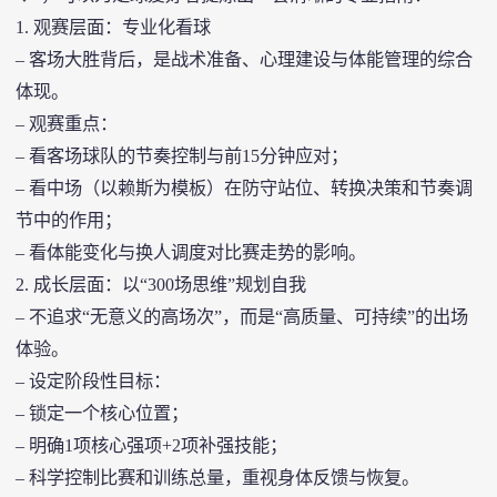
1. 观赛层面：专业化看球
– 客场大胜背后，是战术准备、心理建设与体能管理的综合
体现。
– 观赛重点：
– 看客场球队的节奏控制与前15分钟应对；
– 看中场（以赖斯为模板）在防守站位、转换决策和节奏调
节中的作用；
– 看体能变化与换人调度对比赛走势的影响。
2. 成长层面：以“300场思维”规划自我
– 不追求“无意义的高场次”，而是“高质量、可持续”的出场
体验。
– 设定阶段性目标：
– 锁定一个核心位置；
– 明确1项核心强项+2项补强技能；
– 科学控制比赛和训练总量，重视身体反馈与恢复。