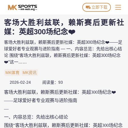
立即下载
客场大胜利兹联，赖斯赛后更新社
MK首页
媒：英超300场纪念❤️
关于MK
客场大胜利兹联，赖斯赛后更新社媒：英超300场纪念❤️——足
球爱好者专业观赛与进阶指南 — 一、内容总览：先给出核心结
MK资讯
论 围绕“客场大胜利兹联，赖斯赛后更新社媒：英超300场纪念
❤️”这一……
MK APP
MK体育
MK资讯
平台推荐
2026-02-24
阅读量：93
客场大胜利兹联，赖斯赛后更新社媒：英超300场纪念❤️
——足球爱好者专业观赛与进阶指南
—
一、内容总览：先给出核心结论
围绕“客场大胜利兹联，赖斯赛后更新社媒：英超300场纪念