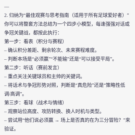
—
2. 归纳为“最佳观赛与思考指南（适用于所有足球爱好者）”
你可以将整套方法总结为一个四步小模型，每逢强强对话或
争冠关键战，都按此执行：
第一步：看表（积分与赛程）
– 确认积分差距、剩余轮次、未来赛程难度。
– 判断本场是“必须赢”“不能输”还是“可以接受平局”。
第二步：听话（赛前发言）
– 重点关注关键球员和主帅的关键词。
– 将话术与争冠形势对照，判断是“真危险”还是“策略性低
调/高调”。
第三步：看球（战术与情绪）
– 观察站位高度、攻防转换、换人时机与类型。
– 尝试用“他们说必须赢 → 场上是否真的在为三分冒险？”来
验证。