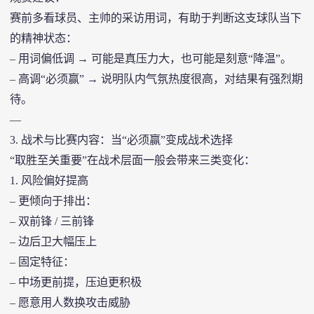
赛前多看球员、主帅的采访用词，有助于判断这支球队当下
的精神状态：
– 用词偏低调 → 可能是真压力大，也可能是刻意“降温”。
– 高调“必须赢” → 说明队内气氛热度很高，对结果有强烈期
待。
—
3. 战术与比赛内容：当“必须赢”变成战术选择
“取胜至关重要”在战术层面一般会带来三类变化：
1. 风险偏好提高
– 更倾向于排出：
– 双前锋 / 三前锋
– 边后卫大幅压上
– 固定特征：
– 中场更前提，压迫更积极
– 愿意用人数换攻击威胁