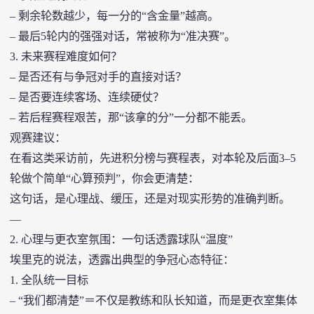
– 剩余轮数越少，每一分的“含金量”越高。
– 最后5轮内的强强对话，常被称为“准决赛”。
3. 未来赛程难度如何？
– 是否还有与争冠对手的直接对话？
– 是否要连续客场、连续硬仗？
– 若后程赛程艰苦，那“该拿的分”一分都不能丢。
观赛建议：
在看这类采访前，先进积分榜与赛程表，对本轮及后面3–5
轮做个简单“心算预判”，你会更清楚：
这句话，是心理战、缓压，还是对现实形势的准确判断。
—
2. 心理与更衣室氛围：一句话透露球队“温度”
埃里克的说法，透露出典型的争冠心态特征：
1. 全队统一目标
– “我们都清楚”＝不仅是教练和队长知道，而是更衣室集体