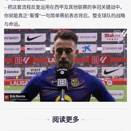
– 把这套流程反复运用在西甲及其他联赛的争冠关键战中，
你就能真正“看懂”一句简单赛前表态背后，整支球队的战略
与命运。
阅读更多