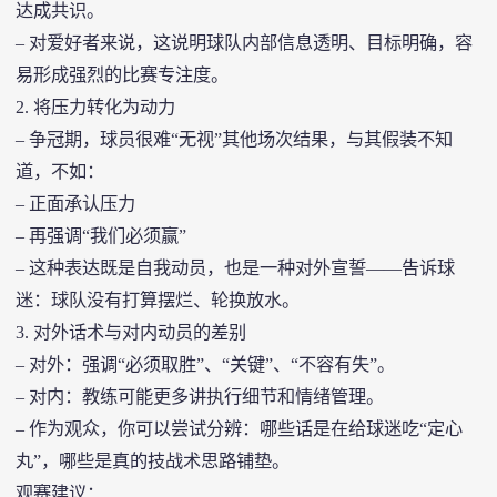
达成共识。
– 对爱好者来说，这说明球队内部信息透明、目标明确，容
易形成强烈的比赛专注度。
2. 将压力转化为动力
– 争冠期，球员很难“无视”其他场次结果，与其假装不知
道，不如：
– 正面承认压力
– 再强调“我们必须赢”
– 这种表达既是自我动员，也是一种对外宣誓——告诉球
迷：球队没有打算摆烂、轮换放水。
3. 对外话术与对内动员的差别
– 对外：强调“必须取胜”、“关键”、“不容有失”。
– 对内：教练可能更多讲执行细节和情绪管理。
– 作为观众，你可以尝试分辨：哪些话是在给球迷吃“定心
丸”，哪些是真的技战术思路铺垫。
观赛建议：