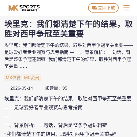
立即下载
埃里克：我们都清楚下午的结果，取
MK首页
胜对西甲争冠至关重要
关于MK
埃里克：我们都清楚下午的结果，取胜对西甲争冠至关重要——
足球爱好者专业观赛与思考指南 — 一、背景解析：一句话，背
MK资讯
后是整条争冠逻辑链 “我们都清楚下午的结果，取胜对西甲争冠
至关重……
MK APP
MK体育
MK资讯
平台推荐
2026-05-14
阅读量：95
埃里克：我们都清楚下午的结果，取胜对西甲争冠至关重要
——足球爱好者专业观赛与思考指南
—
一、背景解析：一句话，背后是整条争冠逻辑链
“我们都清楚下午的结果，取胜对西甲争冠至关重要”