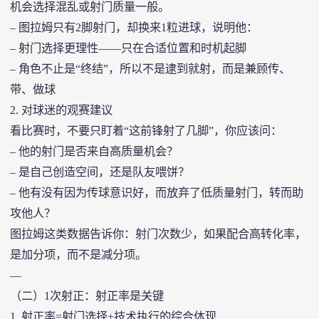
机会选择混乱或射门质量一般。
– 图拉姆只有2脚射门，却换来1粒进球，说明他：
– 射门选择更理性——只在合适位置和时机起脚
– 角色不止是“终结”，所以不是逮到就射，而是兼顾传、
带、做球
2. 对球迷的观赛建议
看比赛时，不要只盯着“这前锋射了几脚”，你应该问：
– 他的射门是否来自高质量机会？
– 是自己创造空间，还是队友喂饼？
– 他有没有因为传球意识好，而放弃了低质量射门，转而助
攻他人？
图拉姆这类数据告诉你：射门次数少，如果配合高转化率，
是加分项，而不是减分项。
—
（二）1次射正：射正率是关键
1. 射正率=射门选择+技术执行的综合体现