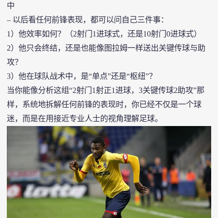
中
– 以后看任何前锋表现，都可以问自己三件事：
1）他效率如何？（2射门1进球式，还是10射门0进球式）
2）他只会终结，还是也能像图拉姆一样送出关键传球与助
攻？
3）他在球队战术中，是“单点”还是“枢纽”？
当你能像分析这组“2射门1射正1进球，3关键传球2助攻”那
样，系统地拆解任何前锋的表现时，你已经不仅是一个球
迷，而是在用接近专业人士的视角理解足球。