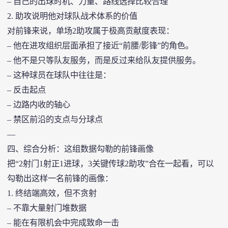
– 自己的出球时机、力量、路线选择比较合理
2. 助攻说明他对球队战术体系的价值
对前锋来说，单场2助攻属于极高贡献度表现：
– 他在进攻组织层面承担了接近“前腰/影锋”的角色。
– 他不是只等队友服务，而是反过来给队友提供服务。
– 这种球员在球队中往往是：
– 反击起点
– 边路内收的轴心
– 禁区前沿的支点与分球点
—
四、综合分析：这组数据勾勒的前锋画像
把“2射门1射正1进球，3关键传球2助攻”合在一起看，可以
勾勒出这样一名前锋的画像：
1. 终结端高效，但不贪射
– 不靠大量射门堆数据
– 能在有限机会中完成致命一击