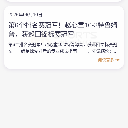
2026年06月10日
第6个排名赛冠军！赵心童10-3特鲁姆
普，获巡回锦标赛冠军
第6个排名赛冠军！赵心童10-3特鲁姆普，获巡回锦标赛冠
军——给足球爱好者的专业成长指南 — 一、先说结论：本
指南要点速览 以“赵心童10-3特鲁姆普夺得个人第6个排
阅读更多
名……