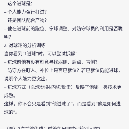
– 这个进球是：
– 个人能力强行打进？
– 还是团队配合产物？
– 他在进球前的跑位、拿球调整、对防守球员的利用是否聪
明？
2. 对球迷的分析训练
当你看到“1进球”时，可以尝试拆解：
– 进球前他有没有刻意寻找弱侧、后点、盲侧？
– 防守方在盯人、补位上是否已就位？若已就位仍能进球，
说明个人能力更突出。
– 进球方式（头球/远射/内切/反击）反映了他哪一类技术更
成熟。
这样，你不会只是看到“他进球了”，而是看到“他是如何进
球的”。
—