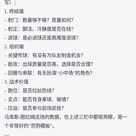
写）：
1. 终结端
– 射门：数量够不够？质量如何？
– 射正：脚法、冷静度是否在线？
– 进球：是必进球还是高难度进球？
2. 组织端
– 关键传球：有没有为队友制造机会？
– 助攻：出球质量是否高，选择是否合理？
– 回撤与串联：有无扮演“小中场”的角色？
3. 战术价值
– 跑位：是否拉扯防线？
– 支点：能否背身拿球、做墙？
– 压迫：是否参与前场反抢？
马库斯-图拉姆这场的数据，在上述三栏中都很亮眼，是一
个非常好的“范例模板”。
—